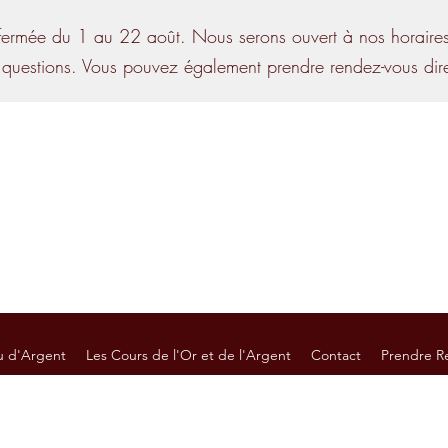
ermée du 1 au 22 août. Nous serons ouvert à nos horaires 
 questions. Vous pouvez également prendre rendez-vous direc
Nos horaires :
Lundi : 13h45 - 17h45
Mardi, Jeudi et Vendredi : 9h30 - 11h4
Mercredi : 9h30 - 11h45 / 13h4
Samedi : sur RDV unique
u d'Argent
Les Cours de l'Or et de l'Argent
Contact
Prendre R