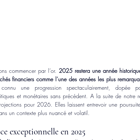
ons commencer par l’or. 
2025 restera une année historique
chés financiers comme l’une des années les plus remarquab
connu une progression spectaculairement, dopée par
iques et monétaires sans précédent. A la suite de notre réc
ojections pour 2026. Elles laissent entrevoir une poursuit
ans un contexte plus nuancé et volatil.
e exceptionnelle en 2025