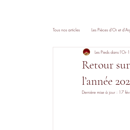
Tous nos articles
Les Pièces d'Or et d'Ar
Les Pieds dans l'Or
1
Retour sur 
l’année 20
Dernière mise à jour :
17 fév