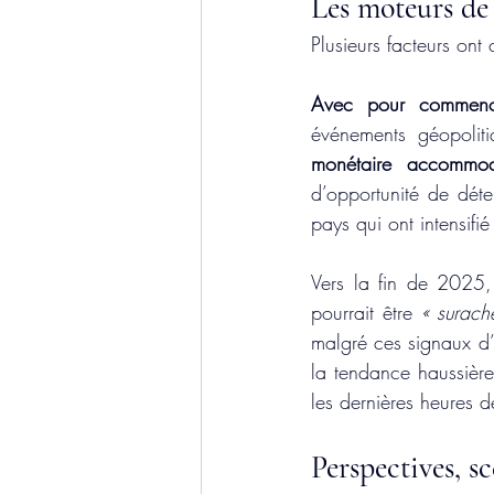
Les moteurs de 
Plusieurs facteurs ont
Avec pour commencer
événements géopolit
monétaire accommo
d’opportunité de déte
pays qui ont intensifié
Vers la fin de 2025,
pourrait être 
« surach
malgré ces signaux d’a
la tendance haussière
les dernières heures 
Perspectives, s