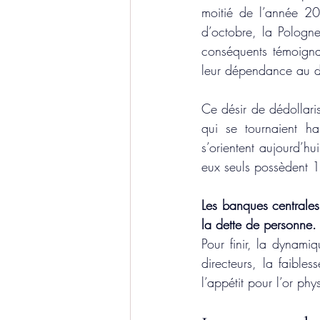
moitié de l’année 20
d’octobre, la Pologn
conséquents témoignan
leur dépendance au do
Ce désir de dédollari
qui se tournaient hab
s’orientent aujourd’hu
eux seuls possèdent 
Les banques centrales a
la dette de personne.
Pour finir, la dynami
directeurs, la faibles
l’appétit pour l’or phy