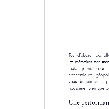
Tout d’abord nous all
les mémoires des mar
métal jaune ayant 
économiques, géopolit
vous donnerons les pr
haussière, bien que d
Une performanc