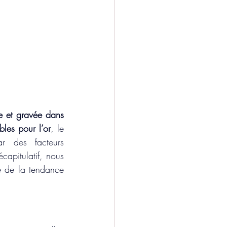
 et gravée dans 
les pour l’or
, le 
 des facteurs 
apitulatif, nous 
e de la tendance 