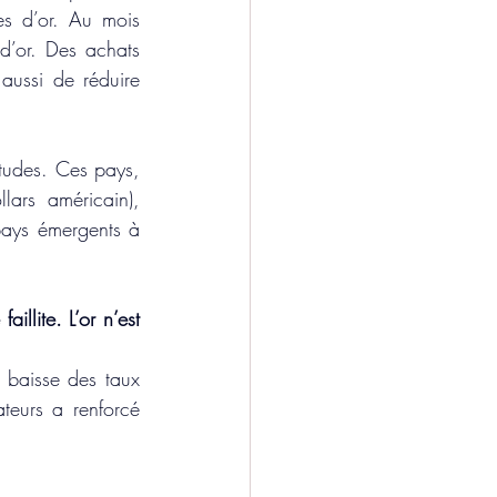
s d’or. Au mois 
’or. Des achats 
aussi de réduire 
tudes. Ces pays, 
lars américain), 
 pays émergents à 
llite. L’or n’est 
 baisse des taux 
ateurs a renforcé 