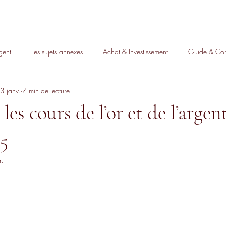
gent
Les sujets annexes
Achat & Investissement
Guide & Con
3 janv.
7 min de lecture
les cours de l’or et de l’argen
25
r.