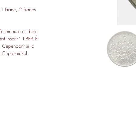
1 Franc, 2 Francs 
fr semeuse est bien 
st inscrit '' LIBERTÉ 
t. Cependant si la 
n Cupro-nickel.