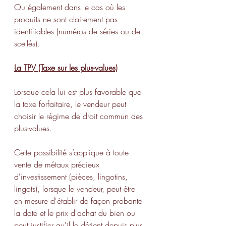
Ou également dans le cas où les 
produits ne sont clairement pas 
identifiables (numéros de séries ou de 
scellés).
La TPV (Taxe sur les plus-values)
Lorsque cela lui est plus favorable que 
la taxe forfaitaire, le vendeur peut 
choisir le régime de droit commun des 
plus-values.
Cette possibilité s’applique à toute 
vente de métaux précieux 
d'investissement (pièces, lingotins, 
lingots), lorsque le vendeur, peut être 
en mesure d'établir de façon probante 
la date et le prix d'achat du bien ou 
peut justifier qu'il le détient depuis plus 