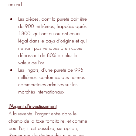
entend :
Les pièces, dont la pureté doit être 
de 900 millièmes, frappées après 
1800, qui ont eu ou ont cours 
légal dans le pays d’origine et qui 
ne sont pas vendues à un cours 
dépassant de 80% ou plus la 
valeur de l’or,
Les lingots, d’une pureté de 995 
millièmes, conformes aux normes 
commerciales admises sur les 
marchés internationaux
L’Argent d’investissement
À la revente, l’argent entre dans le 
champ de la taxe forfaitaire, et comme 
pour l’or, il est possible, sur option, 
d’opter pour le régime des plus-values. 