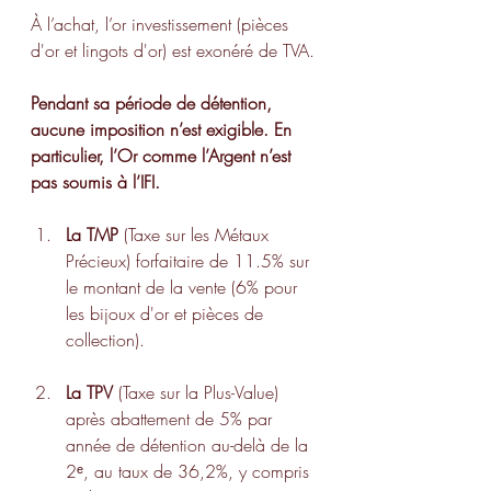
À l’achat, l’or investissement (pièces 
d'or et lingots d'or) est exonéré de TVA.
Pendant sa période de détention, 
aucune imposition n’est exigible. En 
particulier, l’Or comme l’Argent n’est 
pas soumis à l’IFI. 
La TMP
 (Taxe sur les Métaux 
Précieux) forfaitaire de 11.5% sur 
le montant de la vente (6% pour 
les bijoux d'or et pièces de 
collection).
La TPV
 (Taxe sur la Plus-Value) 
après abattement de 5% par 
année de détention au-delà de la 
2ᵉ, au taux de 36,2%, y compris 